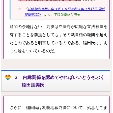
※ 「
札幌地判令和３年３月１０日令和３年３月17日 同性
婚違憲訴訟
」より。下線強調は引用者
疑問の余地はない。判決は
立法府が広範な立法裁量を
有することを前提としても，その裁量権の範囲を超え
たものである
と明言しているのである。稲田氏は、明
白な嘘をついているのだ。
２ 内縁関係を認めてやればいいとうそぶく
稲田朋美氏
さらに、稲田氏は札幌地裁判決について、姑息なごま